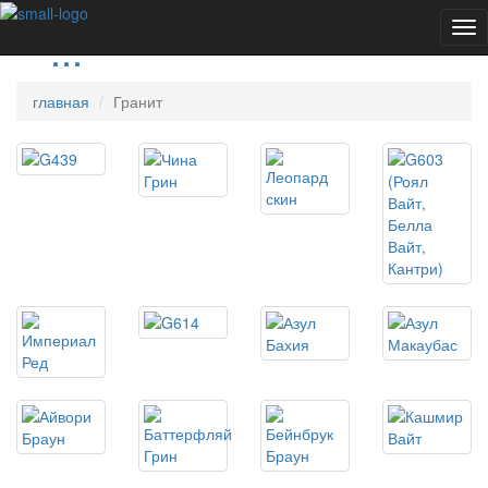
Tog
nav
главная
Гранит